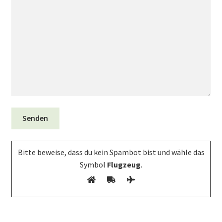
DE
EN
PL
Bitte beweise, dass du kein Spambot bist und wähle das
Symbol
Flugzeug
.