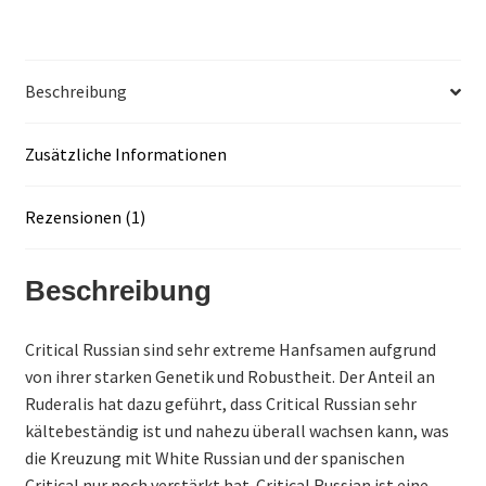
Beschreibung
Zusätzliche Informationen
Rezensionen (1)
Beschreibung
Critical Russian sind sehr extreme Hanfsamen aufgrund
von ihrer starken Genetik und Robustheit. Der Anteil an
Ruderalis hat dazu geführt, dass Critical Russian sehr
kältebeständig ist und nahezu überall wachsen kann, was
die Kreuzung mit White Russian und der spanischen
Critical nur noch verstärkt hat. Critical Russian ist eine