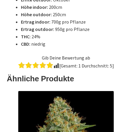
Höhe indoor:
200cm
Höhe outdoor:
250cm
Ertrag indoor:
700g pro Pflanze
Ertrag outdoor:
950g pro Pflanze
THC:
24%
CBD:
niedrig
Gib Deine Bewertung ab
[Gesamt:
1
Durchschnitt:
5
]
Ähnliche Produkte