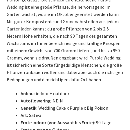
Wedding ist eine große Pflanze, die hervorragend im
Garten wächst, wo sie im Oktober geerntet werden kann.
Mit guter Komposterde und Grundnährstoffen aus jedem
Gartenladen kannst du große Pflanzen von 2 bis 2,5
Metern Höhe erhalten, die nach 90 Tagen des gesamten
Wachstums im Innenbereich riesige und kräftige Knospen
mit einem Gewicht von 700 Gramm liefern, und bis zu 950
Gramm, wenn sie draußen angebaut wird. Purple Wedding
ist sicherlich eine Sorte für geduldige Menschen, die große
Pflanzen anbauen wollen und dabei aber auch die richtigen
Bedingungen und den richtigen dafür Ort haben.
Anbau:
indoor + outdoor
Autoflowering:
NEIN
Genetik:
Wedding Cake x Purple x Big Poison
Art:
Sativa
Ernte indoor (von Aussaat bis Ernte):
90 Tage
Ernte outdoor:
Oktober